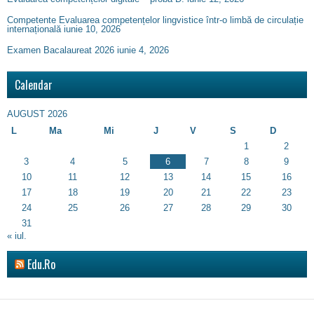
Competente Evaluarea competențelor lingvistice într-o limbă de circulație
internațională
iunie 10, 2026
Examen Bacalaureat 2026
iunie 4, 2026
Calendar
AUGUST 2026
L
Ma
Mi
J
V
S
D
1
2
3
4
5
6
7
8
9
10
11
12
13
14
15
16
17
18
19
20
21
22
23
24
25
26
27
28
29
30
31
« iul.
Edu.Ro