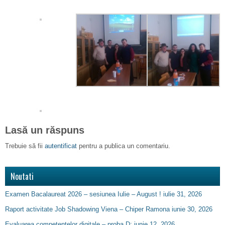
Lasă un răspuns
Trebuie să fii
autentificat
pentru a publica un comentariu.
Noutati
Examen Bacalaureat 2026 – sesiunea Iulie – August !
iulie 31, 2026
Raport activitate Job Shadowing Viena – Chiper Ramona
iunie 30, 2026
Evaluarea competențelor digitale – proba D:
iunie 12, 2026