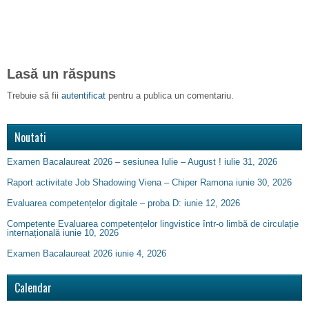
Lasă un răspuns
Trebuie să fii
autentificat
pentru a publica un comentariu.
Noutati
Examen Bacalaureat 2026 – sesiunea Iulie – August !
iulie 31, 2026
Raport activitate Job Shadowing Viena – Chiper Ramona
iunie 30, 2026
Evaluarea competențelor digitale – proba D:
iunie 12, 2026
Competente Evaluarea competențelor lingvistice într-o limbă de circulație
internațională
iunie 10, 2026
Examen Bacalaureat 2026
iunie 4, 2026
Calendar