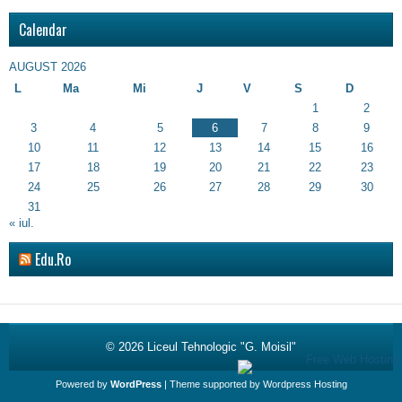
Calendar
AUGUST 2026
L
Ma
Mi
J
V
S
D
1
2
3
4
5
6
7
8
9
10
11
12
13
14
15
16
17
18
19
20
21
22
23
24
25
26
27
28
29
30
31
« iul.
Edu.Ro
© 2026
Liceul Tehnologic "G. Moisil"
Powered by
WordPress
| Theme supported by
Wordpress Hosting