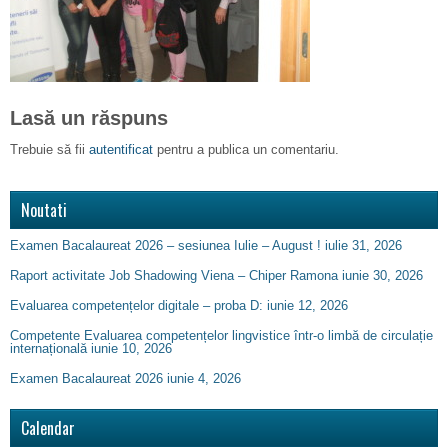
Lasă un răspuns
Trebuie să fii
autentificat
pentru a publica un comentariu.
Noutati
Examen Bacalaureat 2026 – sesiunea Iulie – August !
iulie 31, 2026
Raport activitate Job Shadowing Viena – Chiper Ramona
iunie 30, 2026
Evaluarea competențelor digitale – proba D:
iunie 12, 2026
Competente Evaluarea competențelor lingvistice într-o limbă de circulație
internațională
iunie 10, 2026
Examen Bacalaureat 2026
iunie 4, 2026
Calendar